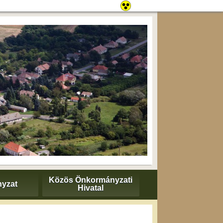
Közös Önkormányzati
yzat
Hivatal