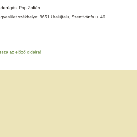
abdarúgás: Pap Zoltán
gyesület székhelye: 9651 Uraiújfalu, Szentivánfa u. 46.
ssza az előző oldalra!