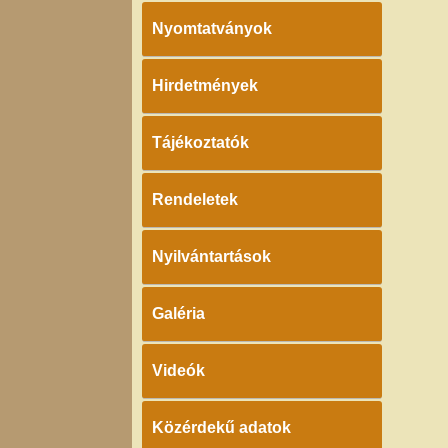
Nyomtatványok
Hirdetmények
Tájékoztatók
Rendeletek
Nyilvántartások
Galéria
Videók
Közérdekű adatok