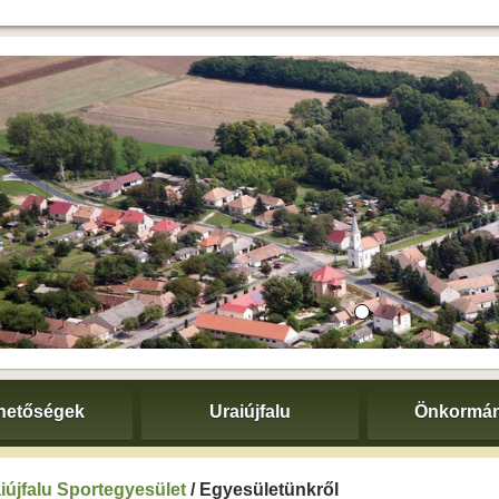
hetőségek
Uraiújfalu
Önkormán
iújfalu Sportegyesület
/ Egyesületünkről