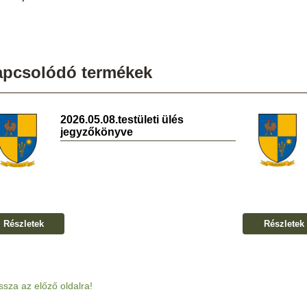
apcsolódó termékek
2026.05.08.testületi ülés
jegyzőkönyve
Részletek
Részletek
ssza az előző oldalra!