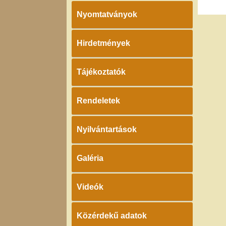
Nyomtatványok
Hirdetmények
Tájékoztatók
Rendeletek
Nyilvántartások
Galéria
Videók
Közérdekű adatok