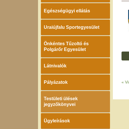
Egészségügyi ellátás
Uraiújfalu Sportegyesület
Önkéntes Tűzoltó és
Polgárőr Egyesület
Látnivalók
Pályázatok
«
Vi
Testületi ülések
jegyzőkönyvei
Ügyleírások