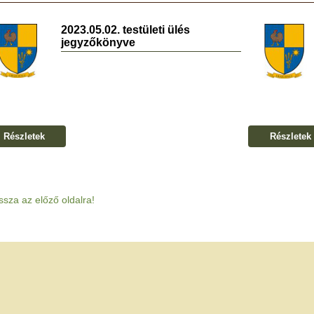
2023.05.02. testületi ülés
jegyzőkönyve
Részletek
Részletek
ssza az előző oldalra!