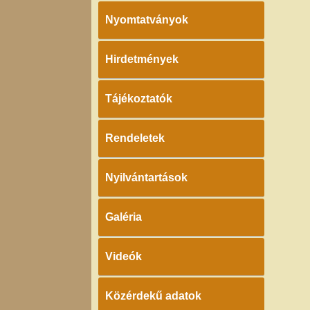
Nyomtatványok
Hirdetmények
Tájékoztatók
Rendeletek
Nyilvántartások
Galéria
Videók
Közérdekű adatok