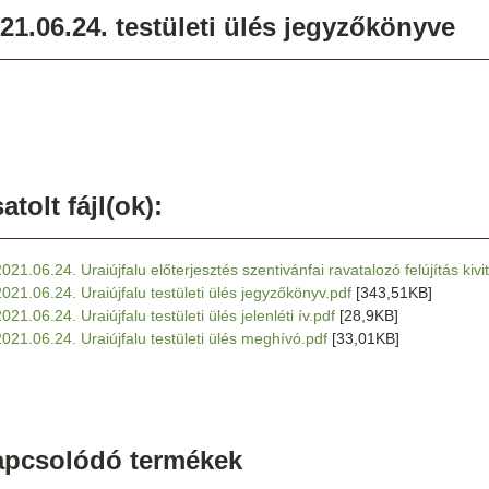
21.06.24. testületi ülés jegyzőkönyve
atolt fájl(ok):
2021.06.24. Uraiújfalu előterjesztés szentivánfai ravatalozó felújítás kivi
2021.06.24. Uraiújfalu testületi ülés jegyzőkönyv.pdf
[343,51KB]
021.06.24. Uraiújfalu testületi ülés jelenléti ív.pdf
[28,9KB]
2021.06.24. Uraiújfalu testületi ülés meghívó.pdf
[33,01KB]
apcsolódó termékek