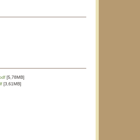
pdf
[5,78MB]
df
[3,61MB]