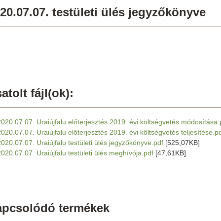
20.07.07. testületi ülés jegyzőkönyve
atolt fájl(ok):
2020.07.07. Uraiújfalu előterjesztés 2019. évi költségvetés módosítása.
2020.07.07. Uraiújfalu előterjesztés 2019. évi költségvetés teljesítése.p
2020.07.07. Uraiújfalu testületi ülés jegyzőkönyve.pdf
[525,07KB]
2020.07.07. Uraiújfalu testületi ülés meghívója.pdf
[47,61KB]
apcsolódó termékek