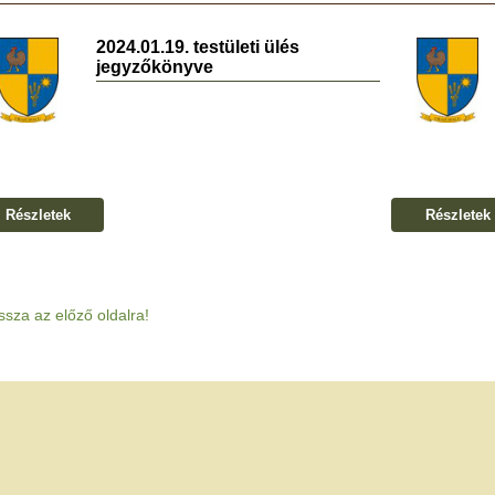
2024.01.19. testületi ülés
jegyzőkönyve
Részletek
Részletek
ssza az előző oldalra!