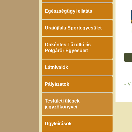
Egészségügyi ellátás
Uraiújfalu Sportegyesület
Önkéntes Tűzoltó és
Polgárőr Egyesület
Látnivalók
Pályázatok
«
Vi
Testületi ülések
jegyzőkönyvei
Ügyleírások