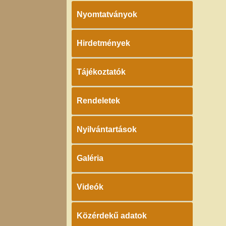
Nyomtatványok
Hirdetmények
Tájékoztatók
Rendeletek
Nyilvántartások
Galéria
Videók
Közérdekű adatok