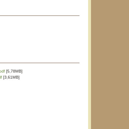
pdf
[5,78MB]
df
[3,61MB]