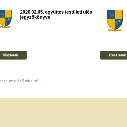
2020.02.05. együttes testületi ülés
jegyzőkönyve
Részletek
Részletek
ssza az előző oldalra!