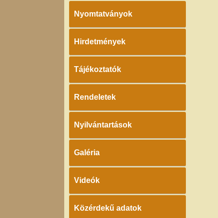
Nyomtatványok
Hirdetmények
Tájékoztatók
Rendeletek
Nyilvántartások
Galéria
Videók
Közérdekű adatok