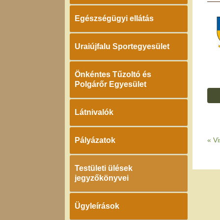
Egészségügyi ellátás
Uraiújfalu Sportegyesület
Önkéntes Tűzoltó és
Polgárőr Egyesület
Látnivalók
Pályázatok
«
Vi
Testületi ülések
jegyzőkönyvei
Ügyleírások