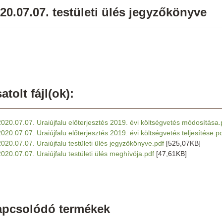
20.07.07. testületi ülés jegyzőkönyve
atolt fájl(ok):
2020.07.07. Uraiújfalu előterjesztés 2019. évi költségvetés módosítása.
2020.07.07. Uraiújfalu előterjesztés 2019. évi költségvetés teljesítése.p
2020.07.07. Uraiújfalu testületi ülés jegyzőkönyve.pdf
[525,07KB]
2020.07.07. Uraiújfalu testületi ülés meghívója.pdf
[47,61KB]
apcsolódó termékek