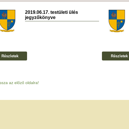
2019.06.17. testületi ülés
jegyzőkönyve
Részletek
Részletek
ssza az előző oldalra!