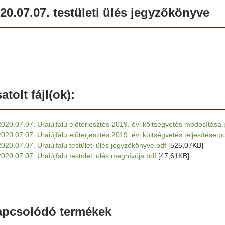
20.07.07. testületi ülés jegyzőkönyve
atolt fájl(ok):
2020.07.07. Uraiújfalu előterjesztés 2019. évi költségvetés módosítása.
2020.07.07. Uraiújfalu előterjesztés 2019. évi költségvetés teljesítése.p
2020.07.07. Uraiújfalu testületi ülés jegyzőkönyve.pdf
[525,07KB]
2020.07.07. Uraiújfalu testületi ülés meghívója.pdf
[47,61KB]
apcsolódó termékek