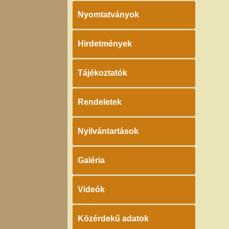
Nyomtatványok
Hirdetmények
Tájékoztatók
Rendeletek
Nyilvántartások
Galéria
Videók
Közérdekű adatok