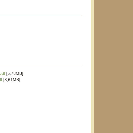
pdf
[5,78MB]
df
[3,61MB]