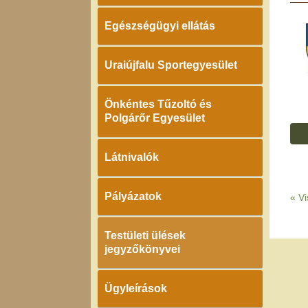
Egészségügyi ellátás
Uraiújfalu Sportegyesület
Önkéntes Tűzoltó és
Polgárőr Egyesület
Látnivalók
Pályázatok
«
Vi
Testületi ülések
jegyzőkönyvei
Ügyleírások