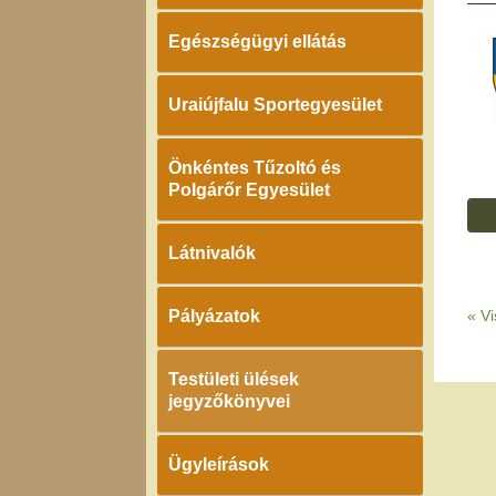
Egészségügyi ellátás
Uraiújfalu Sportegyesület
Önkéntes Tűzoltó és
Polgárőr Egyesület
Látnivalók
Pályázatok
«
Vi
Testületi ülések
jegyzőkönyvei
Ügyleírások