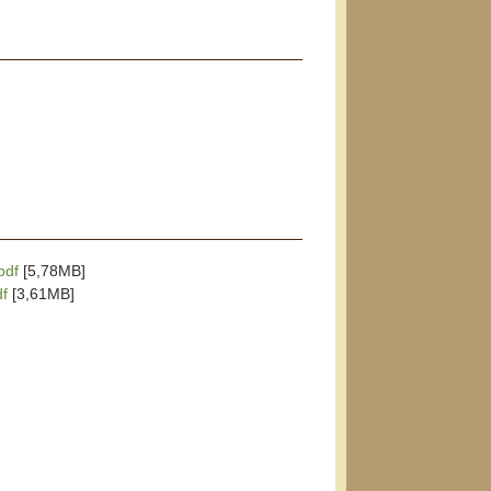
pdf
[5,78MB]
df
[3,61MB]