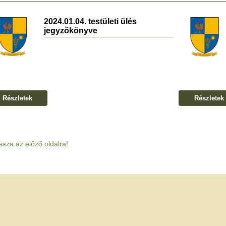
2024.01.04. testületi ülés
jegyzőkönyve
Részletek
Részletek
ssza az előző oldalra!