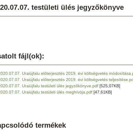
20.07.07. testületi ülés jegyzőkönyve
atolt fájl(ok):
2020.07.07. Uraiújfalu előterjesztés 2019. évi költségvetés módosítása.
2020.07.07. Uraiújfalu előterjesztés 2019. évi költségvetés teljesítése.p
2020.07.07. Uraiújfalu testületi ülés jegyzőkönyve.pdf
[525,07KB]
2020.07.07. Uraiújfalu testületi ülés meghívója.pdf
[47,61KB]
apcsolódó termékek