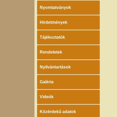
Nyomtatványok
Hirdetmények
Tájékoztatók
Rendeletek
Nyilvántartások
Galéria
Videók
Közérdekű adatok