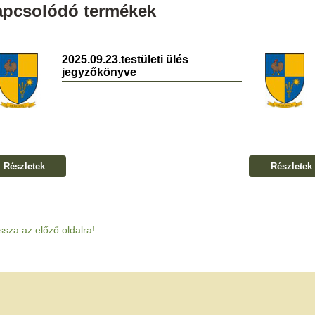
apcsolódó termékek
2025.09.23.testületi ülés
jegyzőkönyve
Részletek
Részletek
ssza az előző oldalra!