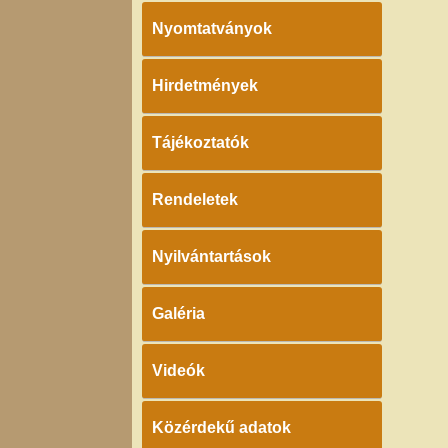
Nyomtatványok
Hirdetmények
Tájékoztatók
Rendeletek
Nyilvántartások
Galéria
Videók
Közérdekű adatok