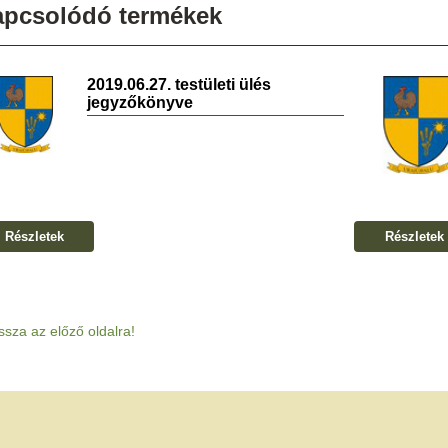
apcsolódó termékek
2019.06.27. testületi ülés
jegyzőkönyve
Részletek
Részletek
ssza az előző oldalra!