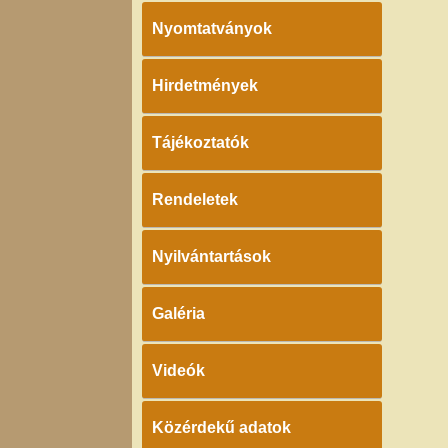
Nyomtatványok
Hirdetmények
Tájékoztatók
Rendeletek
Nyilvántartások
Galéria
Videók
Közérdekű adatok