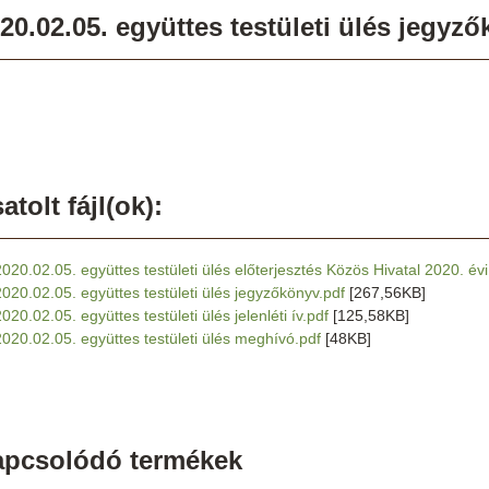
20.02.05. együttes testületi ülés jegyz
atolt fájl(ok):
2020.02.05. együttes testületi ülés előterjesztés Közös Hivatal 2020. év
2020.02.05. együttes testületi ülés jegyzőkönyv.pdf
[267,56KB]
020.02.05. együttes testületi ülés jelenléti ív.pdf
[125,58KB]
2020.02.05. együttes testületi ülés meghívó.pdf
[48KB]
apcsolódó termékek