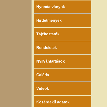
Nyomtatványok
Hirdetmények
Tájékoztatók
Rendeletek
Nyilvántartások
Galéria
Videók
Közérdekű adatok