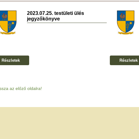
2023.07.25. testületi ülés
jegyzőkönyve
Részletek
Részletek
ssza az előző oldalra!