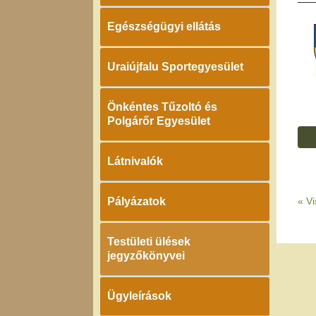
Egészségügyi ellátás
Uraiújfalu Sportegyesület
Önkéntes Tűzoltó és
Polgárőr Egyesület
Látnivalók
Pályázatok
«
Vi
Testületi ülések
jegyzőkönyvei
Ügyleírások