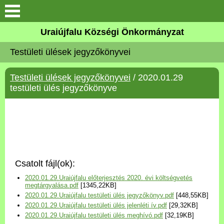
Köszöntő
Uraiújfalu Községi Önkormányzat
Testületi ülések jegyzőkönyvei
Elérhetőségek
Testületi ülések jegyzőkönyvei
/ 2020.01.29
Uraiújfalu
testületi ülés jegyzőkönyve
Önkormányzat
Közös Önkormányzati
Hivatal
Csatolt fájl(ok):
Választási információk
2020.01.29.Uraiújfalu előterjesztés 2020. évi költségvetés
megtárgyalása.pdf
[1345,22KB]
2020.01.29.Uraiújfalu testületi ülés jegyzőkönyv.pdf
[448,55KB]
Versenyképes Járások
2020.01.29.Uraiújfalu testületi ülés jelenléti ív.pdf
[29,32KB]
Program
2020.01.29.Uraiújfalu testületi ülés meghívó.pdf
[32,19KB]