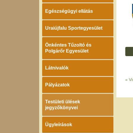
Egészségügyi ellátás
Uraiújfalu Sportegyesület
Önkéntes Tűzoltó és
Polgárőr Egyesület
Látnivalók
«
Vi
Pályázatok
Testületi ülések
jegyzőkönyvei
Ügyleírások