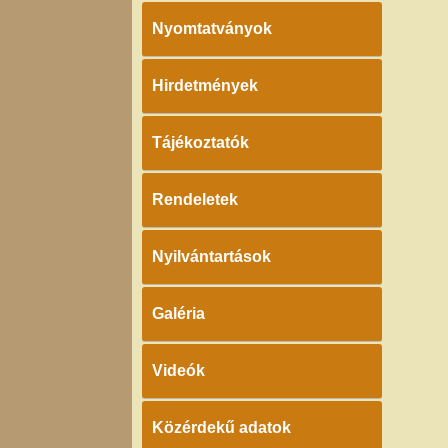
Nyomtatványok
Hirdetmények
Tájékoztatók
Rendeletek
Nyilvántartások
Galéria
Videók
Közérdekű adatok