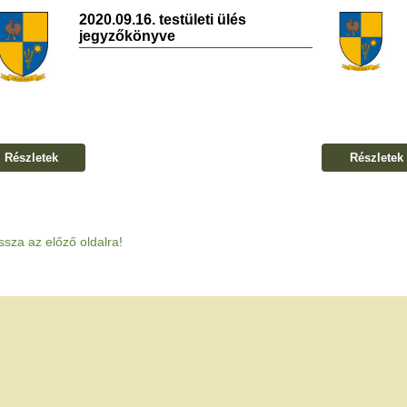
2020.09.16. testületi ülés
jegyzőkönyve
Részletek
Részletek
ssza az előző oldalra!