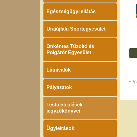
Egészségügyi ellátás
Uraiújfalu Sportegyesület
Önkéntes Tűzoltó és
Polgárőr Egyesület
Látnivalók
«
Vi
Pályázatok
Testületi ülések
jegyzőkönyvei
Ügyleírások