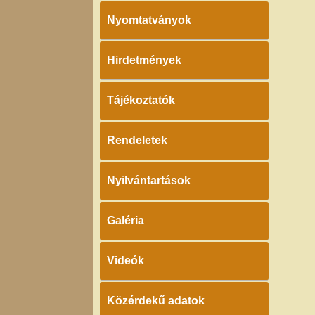
Nyomtatványok
Hirdetmények
Tájékoztatók
Rendeletek
Nyilvántartások
Galéria
Videók
Közérdekű adatok