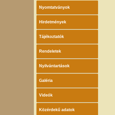
Nyomtatványok
Hirdetmények
Tájékoztatók
Rendeletek
Nyilvántartások
Galéria
Videók
Közérdekű adatok