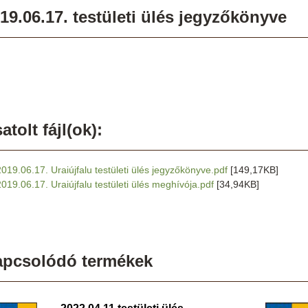
19.06.17. testületi ülés jegyzőkönyve
atolt fájl(ok):
2019.06.17. Uraiújfalu testületi ülés jegyzőkönyve.pdf
[149,17KB]
2019.06.17. Uraiújfalu testületi ülés meghívója.pdf
[34,94KB]
apcsolódó termékek