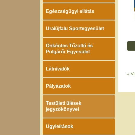
Egészségügyi ellátás
Uraiújfalu Sportegyesület
Önkéntes Tűzoltó és
Polgárőr Egyesület
Látnivalók
«
Vi
Pályázatok
Testületi ülések
jegyzőkönyvei
Ügyleírások