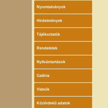
Nyomtatványok
Hirdetmények
Tájékoztatók
Rendeletek
Nyilvántartások
Galéria
Videók
Közérdekű adatok