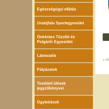
Egészségügyi ellátás
Uraiújfalu Sportegyesület
Önkéntes Tűzoltó és
Polgárőr Egyesület
Látnivalók
«
Vi
Pályázatok
Testületi ülések
jegyzőkönyvei
Ügyleírások