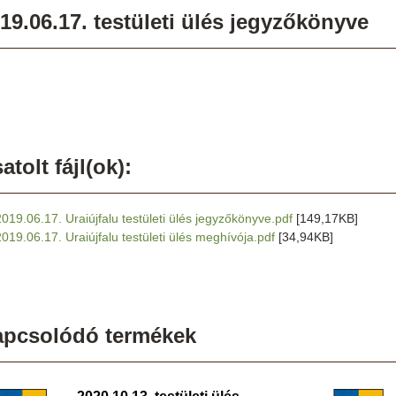
19.06.17. testületi ülés jegyzőkönyve
atolt fájl(ok):
2019.06.17. Uraiújfalu testületi ülés jegyzőkönyve.pdf
[149,17KB]
2019.06.17. Uraiújfalu testületi ülés meghívója.pdf
[34,94KB]
apcsolódó termékek