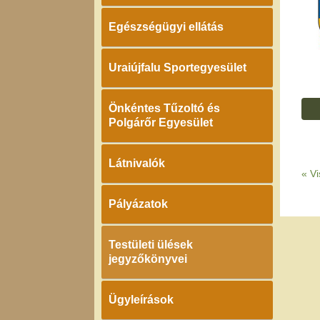
Egészségügyi ellátás
Uraiújfalu Sportegyesület
Önkéntes Tűzoltó és
Polgárőr Egyesület
Látnivalók
«
Vi
Pályázatok
Testületi ülések
jegyzőkönyvei
Ügyleírások