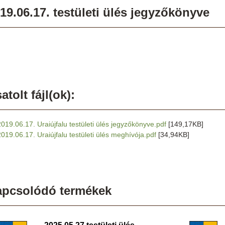
19.06.17. testületi ülés jegyzőkönyve
atolt fájl(ok):
2019.06.17. Uraiújfalu testületi ülés jegyzőkönyve.pdf
[149,17KB]
2019.06.17. Uraiújfalu testületi ülés meghívója.pdf
[34,94KB]
apcsolódó termékek