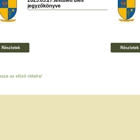
2025.05.27.testületi ülés
jegyzőkönyve
Részletek
Részletek
ssza az előző oldalra!