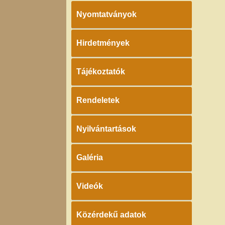
Nyomtatványok
Hirdetmények
Tájékoztatók
Rendeletek
Nyilvántartások
Galéria
Videók
Közérdekű adatok