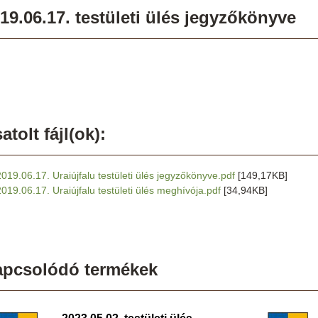
19.06.17. testületi ülés jegyzőkönyve
atolt fájl(ok):
2019.06.17. Uraiújfalu testületi ülés jegyzőkönyve.pdf
[149,17KB]
2019.06.17. Uraiújfalu testületi ülés meghívója.pdf
[34,94KB]
apcsolódó termékek