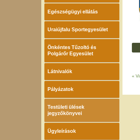
Egészségügyi ellátás
Uraiújfalu Sportegyesület
Önkéntes Tűzoltó és
Polgárőr Egyesület
Látnivalók
«
Vi
Pályázatok
Testületi ülések
jegyzőkönyvei
Ügyleírások