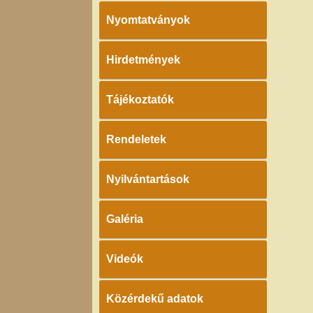
Nyomtatványok
Hirdetmények
Tájékoztatók
Rendeletek
Nyilvántartások
Galéria
Videók
Közérdekű adatok