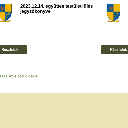
2023.12.14. együttes testületi ülés
jegyzőkönyve
Részletek
Részletek
ssza az előző oldalra!