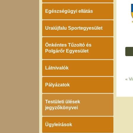
Egészségügyi ellátás
Uraiújfalu Sportegyesület
Önkéntes Tűzoltó és
Polgárőr Egyesület
Látnivalók
«
Vi
Pályázatok
Testületi ülések
jegyzőkönyvei
Ügyleírások