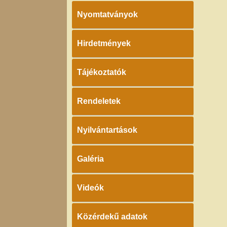
Nyomtatványok
Hirdetmények
Tájékoztatók
Rendeletek
Nyilvántartások
Galéria
Videók
Közérdekű adatok